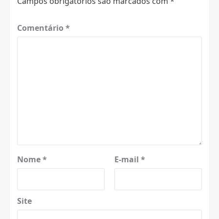
Campos obrigatórios são marcados com
*
Comentário
*
Nome
*
E-mail
*
Site