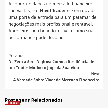
As oportunidades no mercado financeiro
são vastas, e o
Nível Trader
é, sem dúvida,
uma porta de entrada para um patamar de
negociações mais profissional e rentável.
Aproveite cada benefício e veja como sua
performance pode decolar.
Post
Previous
De Zero a Sete Dígitos: Como a Resiliência de
Navigation
um Trader Mudou o Jogo da Sua Vida
Next
A Verdade Sobre Viver de Mercado Financeiro
Postagens Relacionados
Trader