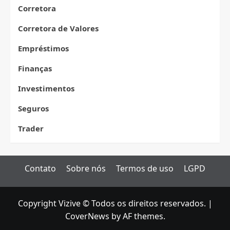
Corretora
Corretora de Valores
Empréstimos
Finanças
Investimentos
Seguros
Trader
Contato
Sobre nós
Termos de uso
LGPD
Copyright Vizive © Todos os direitos reservados.
|
CoverNews
by AF themes.