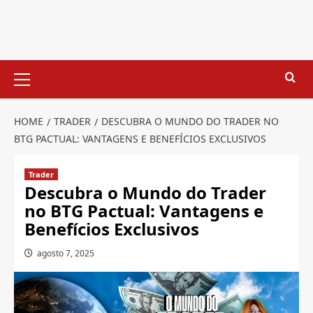
Skip
to
content
Primary
Menu
HOME
TRADER
DESCUBRA O MUNDO DO TRADER NO
BTG PACTUAL: VANTAGENS E BENEFÍCIOS EXCLUSIVOS
Trader
Descubra o Mundo do Trader
no BTG Pactual: Vantagens e
Benefícios Exclusivos
agosto 7, 2025