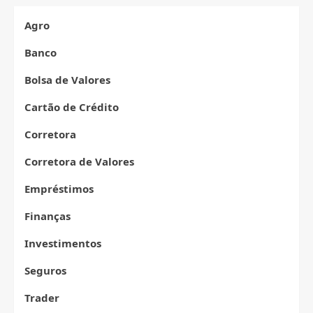
com
o
Agro
Cartão
Banco
Bolsa de Valores
Cartão de Crédito
Corretora
Corretora de Valores
Empréstimos
Finanças
Investimentos
Seguros
Trader