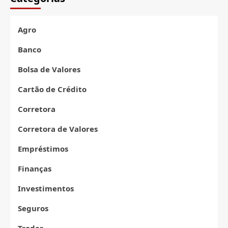
Irregulares:
TCE
Aponta
Agro
Falhas
e
Banco
Bancos
Fantasmas
Bolsa de Valores
Cartão de Crédito
Corretora
Corretora de Valores
Empréstimos
Finanças
Investimentos
Seguros