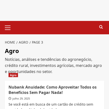
Skip
to
content
Primary
Menu
HOME
AGRO
PAGE 3
Agro
Notícias, análises e tendências do agronegócio,
crédito rural, investimentos agrícolas, mercado agro
e oportunidades no setor.
Agro
Nubank Anuidade: Como Aproveitar Todos os
Benefícios Sem Pagar Nada!
julho 29, 2025
Se você está em busca de um cartão de crédito sem