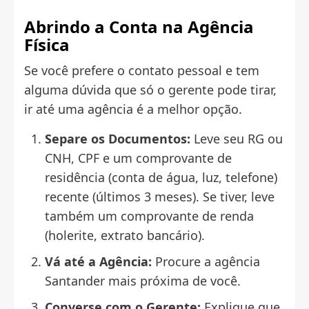
Abrindo a Conta na Agência
Física
Se você prefere o contato pessoal e tem
alguma dúvida que só o gerente pode tirar,
ir até uma agência é a melhor opção.
Separe os Documentos:
Leve seu RG ou
CNH, CPF e um comprovante de
residência (conta de água, luz, telefone)
recente (últimos 3 meses). Se tiver, leve
também um comprovante de renda
(holerite, extrato bancário).
Vá até a Agência:
Procure a agência
Santander mais próxima de você.
Converse com o Gerente:
Explique que