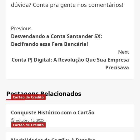
dúvida? Conta pra gente nos comentários!
Post
Previous
Desvendando a Conta Santander SX:
Navigation
Decifrando essa Fera Bancária!
Next
Conta PJ Digital: A Revolução Que Sua Empresa
Precisava
Postagens Relacionados
Cartão de Crédito
Conquiste Histórico com o Cartão
outubro 15, 2025
Cartão de Crédito