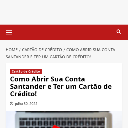
Skip
to
content
Primary
Menu
HOME
CARTÃO DE CRÉDITO
COMO ABRIR SUA CONTA
SANTANDER E TER UM CARTÃO DE CRÉDITO!
Cartão de Crédito
Como Abrir Sua Conta
Santander e Ter um Cartão de
Crédito!
julho 30, 2025