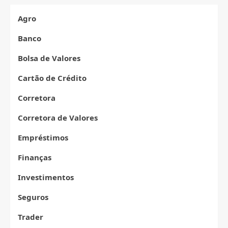
com
o
Agro
Cartão
Banco
Bolsa de Valores
Cartão de Crédito
Corretora
Corretora de Valores
Empréstimos
Finanças
Investimentos
Seguros
Trader