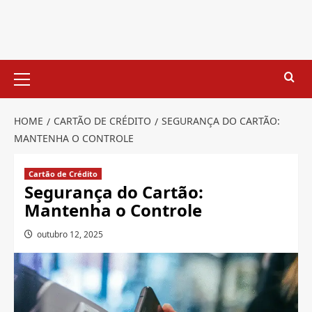
Skip
to
content
Primary
Menu
HOME
CARTÃO DE CRÉDITO
SEGURANÇA DO CARTÃO:
MANTENHA O CONTROLE
Cartão de Crédito
Segurança do Cartão:
Mantenha o Controle
outubro 12, 2025