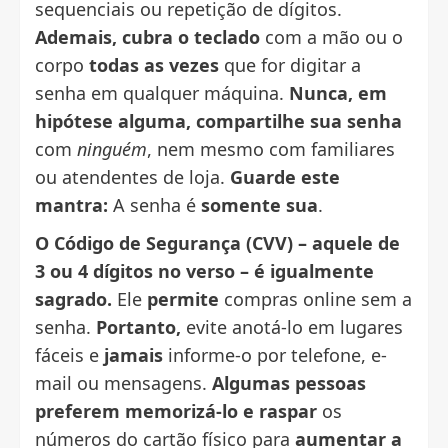
sequenciais ou repetição de dígitos.
Ademais,
cubra o teclado
com a mão ou o
corpo
todas as vezes
que for digitar a
senha em qualquer máquina.
Nunca, em
hipótese alguma,
compartilhe sua senha
com
ninguém
, nem mesmo com familiares
ou atendentes de loja.
Guarde este
mantra:
A senha é
somente sua
.
O Código de Segurança (CVV) – aquele de
3 ou 4 dígitos no verso – é igualmente
sagrado.
Ele
permite
compras online sem a
senha.
Portanto,
evite anotá-lo em lugares
fáceis e
jamais
informe-o por telefone, e-
mail ou mensagens.
Algumas pessoas
preferem memorizá-lo e raspar
os
números do cartão físico para
aumentar a