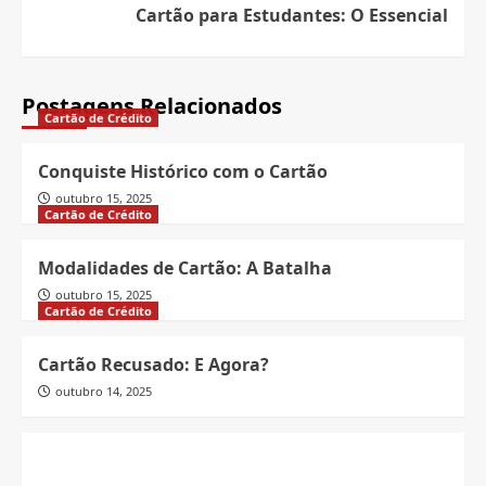
Cartão para Estudantes: O Essencial
Postagens Relacionados
Cartão de Crédito
Conquiste Histórico com o Cartão
outubro 15, 2025
Cartão de Crédito
Modalidades de Cartão: A Batalha
outubro 15, 2025
Cartão de Crédito
Cartão Recusado: E Agora?
outubro 14, 2025