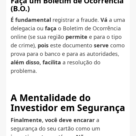
Faça um Boletim de Ocorrência
(B.O.)
É fundamental
registrar a fraude.
Vá
a uma
delegacia ou
faça
o Boletim de Ocorrência
online (se sua região
permite
e para o tipo
de crime),
pois
este documento
serve
como
prova para o banco e para as autoridades,
além disso,
facilita
a resolução do
problema.
A Mentalidade do
Investidor em Segurança
Finalmente,
você deve encarar
a
segurança do seu cartão como um