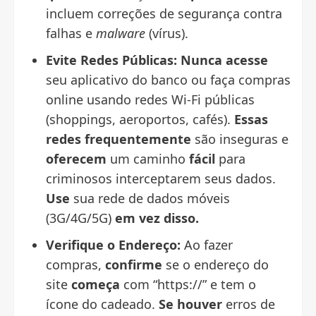
incluem correções de segurança contra
falhas e
malware
(vírus).
Evite Redes Públicas:
Nunca acesse
seu aplicativo do banco ou faça compras
online usando redes Wi-Fi públicas
(shoppings, aeroportos, cafés).
Essas
redes
frequentemente
são inseguras e
oferecem
um caminho
fácil
para
criminosos interceptarem seus dados.
Use
sua rede de dados móveis
(3G/4G/5G)
em vez disso.
Verifique o Endereço:
Ao fazer
compras,
confirme
se o endereço do
site
começa
com “https://” e tem o
ícone do cadeado.
Se houver
erros de