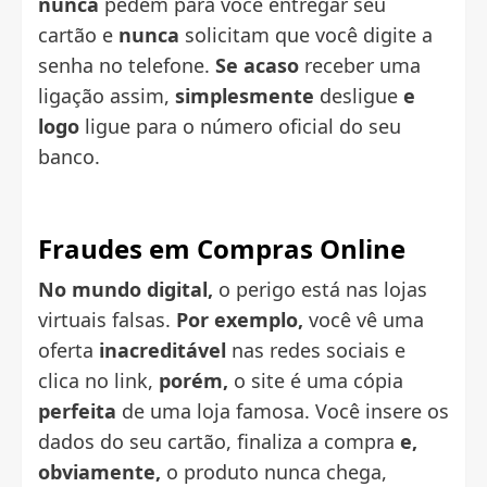
nunca
pedem para você entregar seu
cartão e
nunca
solicitam que você digite a
senha no telefone.
Se acaso
receber uma
ligação assim,
simplesmente
desligue
e
logo
ligue para o número oficial do seu
banco.
Fraudes em Compras Online
No mundo digital,
o perigo está nas lojas
virtuais falsas.
Por exemplo,
você vê uma
oferta
inacreditável
nas redes sociais e
clica no link,
porém,
o site é uma cópia
perfeita
de uma loja famosa. Você insere os
dados do seu cartão, finaliza a compra
e,
obviamente,
o produto nunca chega,