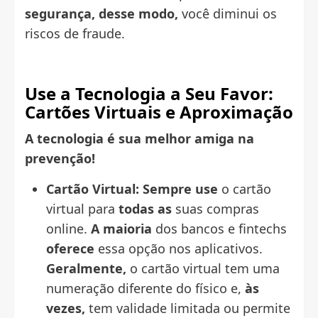
segurança,
desse modo,
você diminui os
riscos de fraude.
Use a Tecnologia a Seu Favor:
Cartões Virtuais e Aproximação
A tecnologia é sua melhor amiga na
prevenção!
Cartão Virtual:
Sempre use
o cartão
virtual para
todas as
suas compras
online.
A maioria
dos bancos e fintechs
oferece
essa opção nos aplicativos.
Geralmente,
o cartão virtual tem uma
numeração diferente do físico e,
às
vezes,
tem validade limitada ou permite