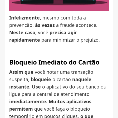
Infelizmente,
mesmo com toda a
prevenção,
às vezes
a fraude acontece.
Neste caso,
você
precisa agir
rapidamente
para minimizar o prejuízo.
Bloqueio Imediato do Cartão
Assim que
você notar uma transação
suspeita,
bloqueie
o cartão
naquele
instante.
Use
o aplicativo do seu banco ou
ligue para a central de atendimento
imediatamente.
Muitos aplicativos
permitem
que você faça o bloqueio
temporário em poucos cliques,
o que