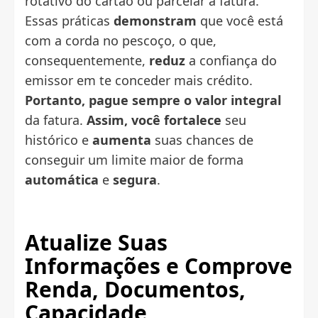
rotativo do cartão ou parcelar a fatura.
Essas práticas
demonstram
que você está
com a corda no pescoço, o que,
consequentemente,
reduz
a confiança do
emissor em te conceder mais crédito.
Portanto, pague sempre o valor integral
da fatura.
Assim, você fortalece
seu
histórico e
aumenta
suas chances de
conseguir um limite maior de forma
automática
e
segura
.
Atualize Suas
Informações e
Comprove
Renda
, Documentos,
Capacidade