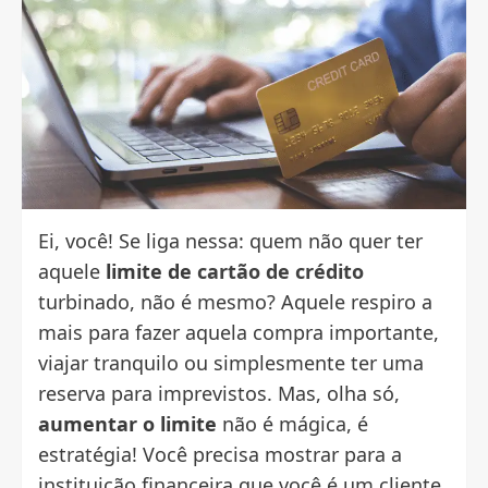
Ei, você! Se liga nessa: quem não quer ter
aquele
limite de
cartão de crédito
turbinado, não é mesmo? Aquele respiro a
mais para fazer aquela compra importante,
viajar tranquilo ou simplesmente ter uma
reserva para imprevistos. Mas, olha só,
aumentar o limite
não é mágica, é
estratégia! Você precisa mostrar para a
instituição financeira que você é um cliente