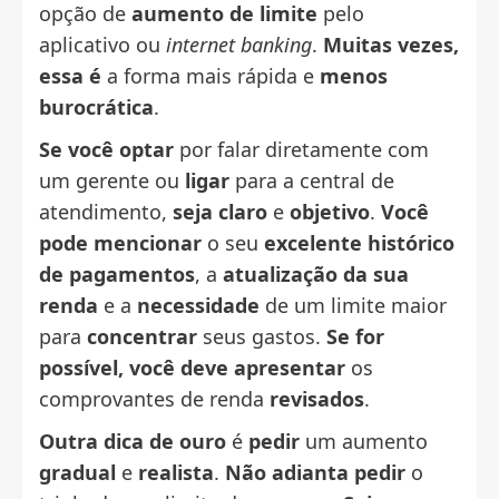
opção de
aumento de limite
pelo
aplicativo ou
internet banking
.
Muitas vezes,
essa é
a forma mais rápida e
menos
burocrática
.
Se você optar
por falar diretamente com
um gerente ou
ligar
para a central de
atendimento,
seja claro
e
objetivo
.
Você
pode mencionar
o seu
excelente histórico
de pagamentos
, a
atualização da sua
renda
e a
necessidade
de um limite maior
para
concentrar
seus gastos.
Se for
possível, você deve apresentar
os
comprovantes de renda
revisados
.
Outra dica de ouro
é
pedir
um aumento
gradual
e
realista
.
Não adianta pedir
o