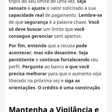
triplo do seu limite de uma vez.
Seja
sensato
e
ajuste
o valor solicitado à sua
capacidade real
de pagamento.
Lembre-se
de que
segurança
é a palavra-chave.
Você
só deve buscar
um limite que
você
consegue gerenciar
sem apertos.
Por fim, entenda
que a recusa
pode
acontecer
,
mas não desanime
.
Seja
persistente
e
continue fortalecendo
seu
perfil.
Pergunte
ao banco
o que você
precisa melhorar
para que o aumento seja
liberado na próxima vez e
siga as
orientações
.
O crédito é uma construção
.
Mantenha a Vigilância e