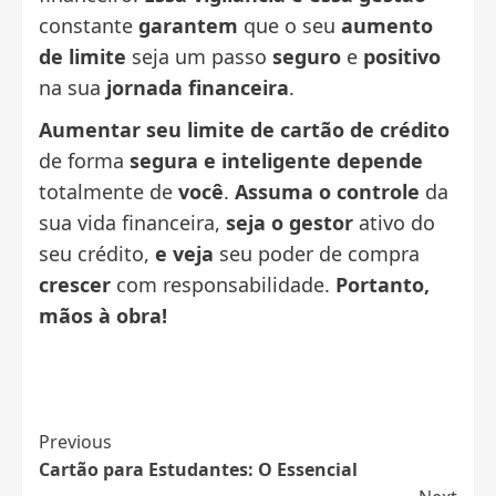
constante
garantem
que o seu
aumento
de limite
seja um passo
seguro
e
positivo
na sua
jornada financeira
.
Aumentar seu limite de cartão de crédito
de forma
segura e inteligente
depende
totalmente de
você
.
Assuma o controle
da
sua vida financeira,
seja o gestor
ativo do
seu crédito,
e veja
seu poder de compra
crescer
com responsabilidade.
Portanto,
mãos à obra!
Post
Previous
Cartão para Estudantes: O Essencial
Navigation