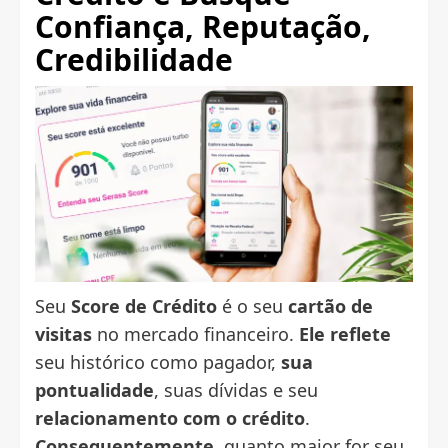
Confiança
, Reputação,
Credibilidade
Seu
Score de Crédito
é o seu
cartão de
visitas
no mercado financeiro.
Ele reflete
seu histórico como pagador,
sua
pontualidade
, suas dívidas e seu
relacionamento com o crédito
.
Consequentemente,
quanto maior for seu