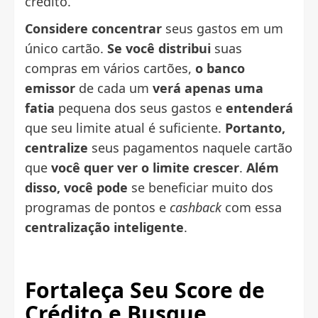
crédito.
Considere concentrar
seus gastos em um
único cartão.
Se você distribui
suas
compras em vários cartões,
o banco
emissor
de cada um
verá apenas uma
fatia
pequena dos seus gastos e
entenderá
que seu limite atual é suficiente.
Portanto,
centralize
seus pagamentos naquele cartão
que
você quer ver o limite crescer
.
Além
disso, você pode
se beneficiar muito dos
programas de pontos e
cashback
com essa
centralização inteligente
.
Fortaleça Seu Score de
Crédito e
Busque