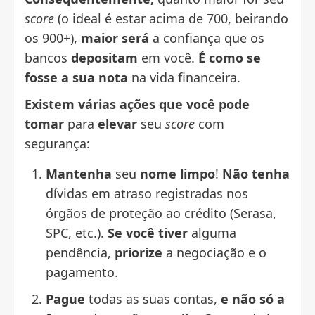
score
(o ideal é estar acima de 700, beirando
os 900+),
maior será
a confiança que os
bancos
depositam
em você.
É como se
fosse a sua nota
na vida financeira.
Existem várias ações que você pode
tomar
para
elevar
seu
score
com
segurança:
Mantenha
seu
nome limpo
!
Não tenha
dívidas em atraso registradas nos
órgãos de proteção ao crédito (Serasa,
SPC, etc.).
Se você tiver
alguma
pendência,
priorize
a negociação e o
pagamento.
Pague
todas as suas contas,
e não só a