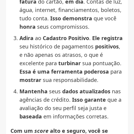
fatura
do cartão,
em dia
. Contas de luz,
água, internet, financiamentos, boletos,
tudo conta.
Isso demonstra
que você
honra
seus compromissos.
Adira
ao
Cadastro Positivo
.
Ele registra
seu histórico de pagamentos
positivos
,
e não apenas os atrasos, o que é
excelente para
turbinar
sua pontuação.
Essa é uma ferramenta poderosa
para
mostrar
sua responsabilidade.
Mantenha
seus
dados atualizados
nas
agências de crédito.
Isso garante
que a
avaliação do seu perfil seja justa e
baseada
em informações corretas.
Com um
score
alto e seguro, você se