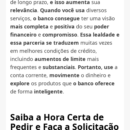
de longo prazo,
e isso aumenta
sua
relevância
.
Quando você usa
diversos
serviços,
o banco consegue
ter uma visão
mais completa
e
positiva
do seu
poder
financeiro
e
compromisso
.
Essa lealdade e
essa parceria se traduzem
muitas vezes
em melhores condições de crédito,
incluindo
aumentos de limite
mais
frequentes e
substanciais
.
Portanto, use
a
conta corrente,
movimente
o dinheiro e
explore
os produtos que
o banco oferece
de forma
inteligente
.
Saiba a Hora Certa de
Pedir e
Faça a Solicitação