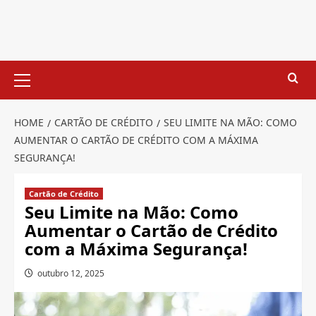
Skip
to
content
Primary
Menu
HOME
CARTÃO DE CRÉDITO
SEU LIMITE NA MÃO: COMO
AUMENTAR O CARTÃO DE CRÉDITO COM A MÁXIMA
SEGURANÇA!
Cartão de Crédito
Seu Limite na Mão: Como
Aumentar o Cartão de Crédito
com a Máxima Segurança!
outubro 12, 2025