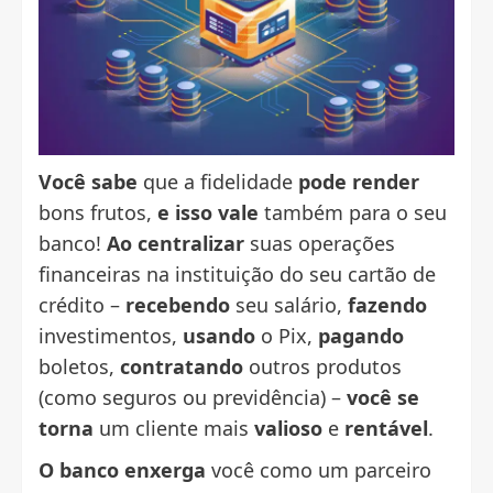
Você sabe
que a fidelidade
pode render
bons frutos,
e isso vale
também para o seu
banco!
Ao centralizar
suas operações
financeiras na instituição do seu cartão de
crédito –
recebendo
seu salário,
fazendo
investimentos,
usando
o Pix,
pagando
boletos,
contratando
outros produtos
(como seguros ou previdência) –
você se
torna
um cliente mais
valioso
e
rentável
.
O banco enxerga
você como um parceiro