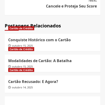
Next
Cancele e Proteja Seu Score
Postagens Relacionados
Cartão de Crédito
Conquiste Histórico com o Cartão
outubro 15, 2025
Cartão de Crédito
Modalidades de Cartão: A Batalha
outubro 15, 2025
Cartão de Crédito
Cartão Recusado: E Agora?
outubro 14, 2025