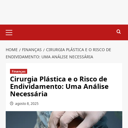
Skip
to
content
Primary
Menu
HOME
FINANÇAS
CIRURGIA PLÁSTICA E O RISCO DE
ENDIVIDAMENTO: UMA ANÁLISE NECESSÁRIA
Finanças
Cirurgia Plástica e o Risco de
Endividamento: Uma Análise
Necessária
agosto 8, 2025