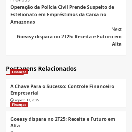
Post
Operação da Polícia Civil Prende Suspeito de
Navigation
Estelionato em Empréstimos da Caixa no
Amazonas
Next
Goeasy dispara no 2T25: Receita e Futuro em
Alta
Postagens Relacionados
Finanças
A Chave Para o Sucesso: Controle Financeiro
Empresarial
agosto 17, 2025
Finanças
Goeasy dispara no 2T25: Receita e Futuro em
Alta