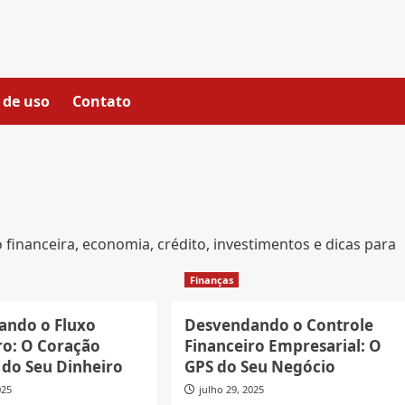
 de uso
Contato
financeira, economia, crédito, investimentos e dicas para
Finanças
ando o Fluxo
Desvendando o Controle
ro: O Coração
Financeiro Empresarial: O
 do Seu Dinheiro
GPS do Seu Negócio
025
julho 29, 2025